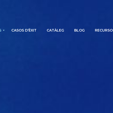
S
CASOS D’ÈXIT
CATÀLEG
BLOG
RECURSO