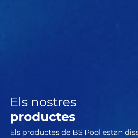
Els nostres
productes
Els productes de BS Pool estan dis