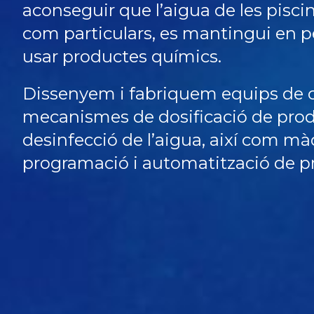
aconseguir que l’aigua de les pisci
com particulars, es mantingui en p
usar productes químics.
Dissenyem i fabriquem equips de cl
mecanismes de dosificació de pro
desinfecció de l’aigua, així com mà
programació i automatització de p