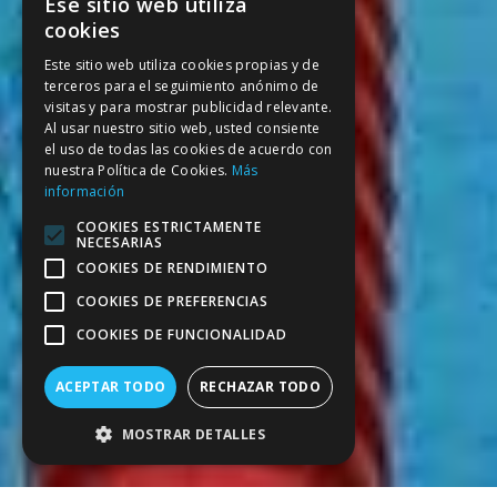
Ese sitio web utiliza
SPANISH
cookies
CATALAN
Este sitio web utiliza cookies propias y de
terceros para el seguimiento anónimo de
ENGLISH
visitas y para mostrar publicidad relevante.
FRENCH
Al usar nuestro sitio web, usted consiente
el uso de todas las cookies de acuerdo con
nuestra Política de Cookies.
Más
información
COOKIES ESTRICTAMENTE
NECESARIAS
COOKIES DE RENDIMIENTO
COOKIES DE PREFERENCIAS
COOKIES DE FUNCIONALIDAD
ACEPTAR TODO
RECHAZAR TODO
MOSTRAR DETALLES