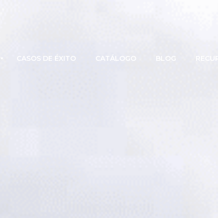
CASOS DE ÉXITO
CATÁLOGO
BLOG
RECU