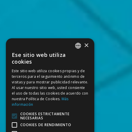
×
Ese sitio web utiliza
SPANISH
cookies
CATALAN
Este sitio web utiliza cookies propias y de
terceros para el seguimiento anónimo de
ENGLISH
visitas y para mostrar publicidad relevante.
FRENCH
Al usar nuestro sitio web, usted consiente
el uso de todas las cookies de acuerdo con
nuestra Política de Cookies.
Más
información
COOKIES ESTRICTAMENTE
NECESARIAS
COOKIES DE RENDIMIENTO