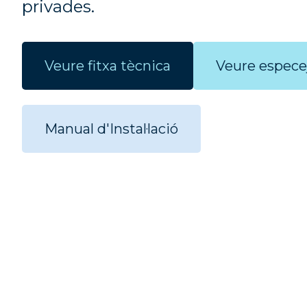
privades.
Veure fitxa tècnica
Veure espec
Manual d'Instal·lació