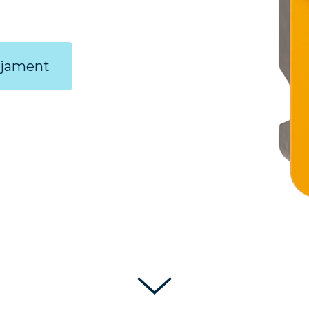
ejament