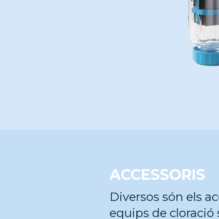
ACCESSORIS
Diversos són els a
equips de cloració 