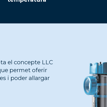
sota el concepte LLC
que permet oferir
s i poder allargar