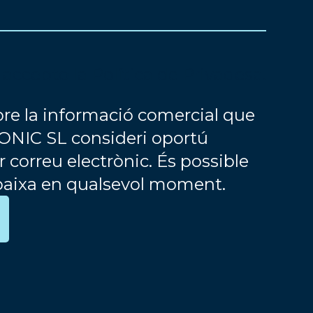
i accepto la
Política de Privadesa
.
re la informació comercial que
NIC SL consideri oportú
 correu electrònic. És possible
baixa en qualsevol moment.