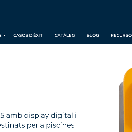
S
CASOS D’ÈXIT
CATÀLEG
BLOG
RECURSO
5 amb display digital i
stinats per a piscines