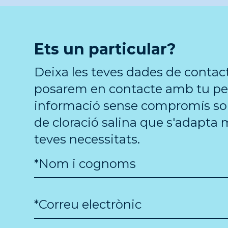
Ets un particular?
Deixa les teves dades de contact
posarem en contacte amb tu pe
informació sense compromís sob
de cloració salina que s'adapta 
teves necessitats.