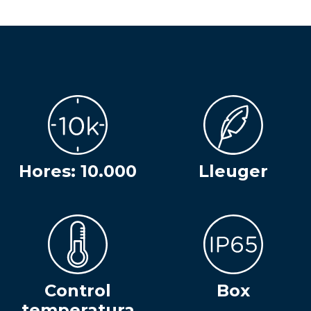
Hores: 10.000
Lleuger
Control
Box
temperatura