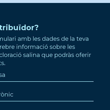
stribuïdor?
mulari amb les dades de la teva
rebre informació sobre les
cloració salina que podràs oferir
ts.