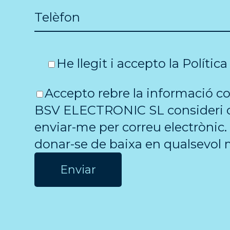
He llegit i accepto la
Polític
Accepto rebre la informació c
BSV ELECTRONIC SL consideri 
enviar-me per correu electrònic.
donar-se de baixa en qualsevol