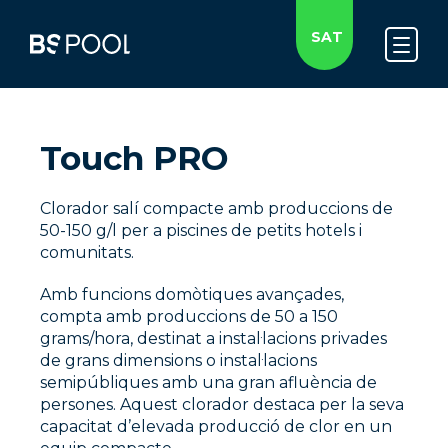
SAT
Touch PRO
Clorador salí compacte amb produccions de
50-150 g/l per a piscines de petits hotels i
comunitats.
Amb funcions domòtiques avançades,
compta amb produccions de 50 a 150
grams/hora, destinat a instal·lacions privades
de grans dimensions o instal·lacions
semipúbliques amb una gran afluència de
persones. Aquest clorador destaca per la seva
capacitat d’elevada producció de clor en un