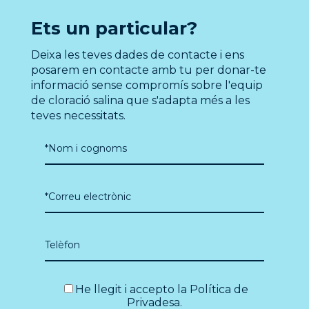
Ets un particular?
Deixa les teves dades de contacte i ens
posarem en contacte amb tu per donar-te
informació sense compromís sobre l'equip
de cloració salina que s'adapta més a les
teves necessitats.
He llegit i accepto la
Política de
Privadesa
.