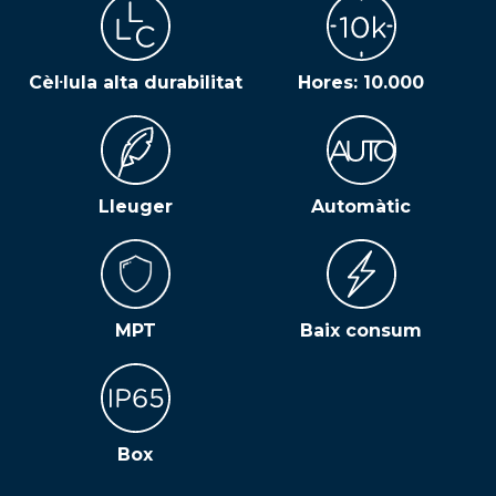
Cèl·lula alta durabilitat
Hores: 10.000
Lleuger
Automàtic
MPT
Baix consum
Box