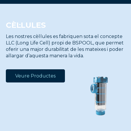
CÈL·LULES
Les nostres cèl·lules es fabriquen sota el concepte
LLC (Long Life Cell) propi de BSPOOL, que permet
oferir una major durabilitat de les mateixes i poder
allargar d’aquesta manera la vida.
Veure Productes