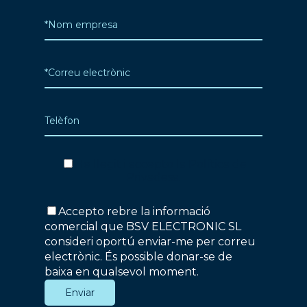
He llegit i accepto la
Política de
Privadesa
.
Accepto rebre la informació
comercial que BSV ELECTRONIC SL
consideri oportú enviar-me per correu
electrònic. És possible donar-se de
baixa en qualsevol moment.