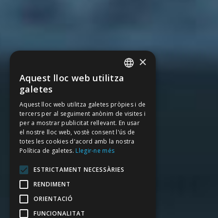
×
Aquest lloc web utilitza
SPANISH
galetes
CATALAN
Aquest lloc web utilitza galetes pròpies i de
tercers per al seguiment anònim de visites i
ENGLISH
per a mostrar publicitat rellevant. En usar
FRENCH
el nostre lloc web, vostè consent l'ús de
totes les cookies d'acord amb la nostra
Política de galetes.
Llegir-ne més
ESTRICTAMENT NECESSÀRIES
RENDIMENT
ORIENTACIÓ
FUNCIONALITAT