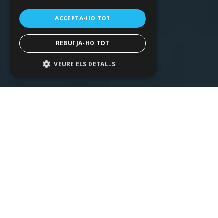
ACCEPTA-HO TOT
REBUTJA-HO TOT
VEURE ELS DETALLS