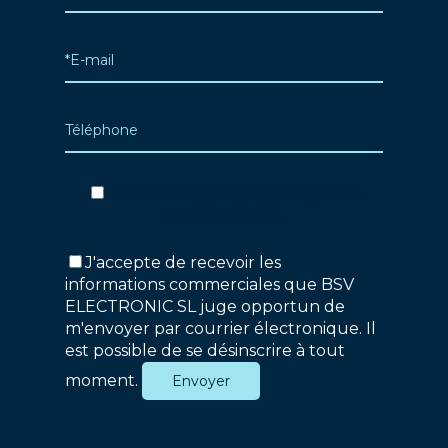
J'ai lu et accepte le
Politique de
confidentialité
.
J'accepte de recevoir les
informations commerciales que BSV
ELECTRONIC SL juge opportun de
m'envoyer par courrier électronique. Il
est possible de se désinscrire à tout
moment.