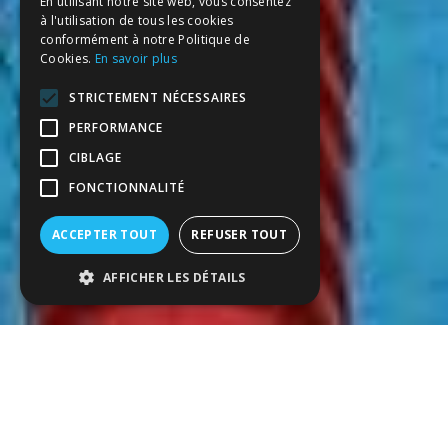
En utilisant notre site web, vous consentez
à l'utilisation de tous les cookies
conformément à notre Politique de
Cookies.
En savoir plus
STRICTEMENT NÉCESSAIRES
PERFORMANCE
CIBLAGE
FONCTIONNALITÉ
ACCEPTER TOUT
REFUSER TOUT
AFFICHER LES DÉTAILS
PROJETS REMARQUABLES