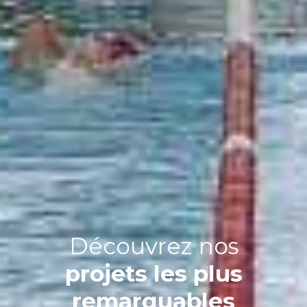
Découvrez nos
projets les plus
remarquables