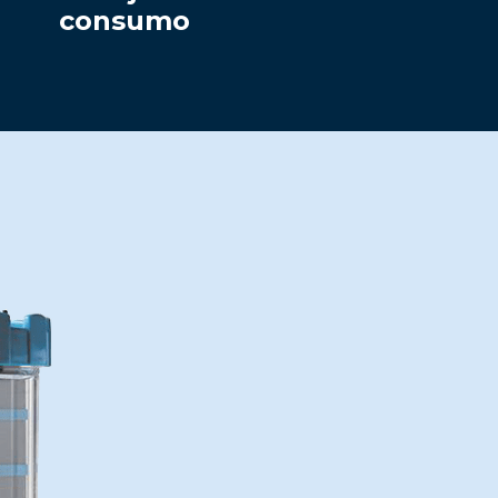
consumo