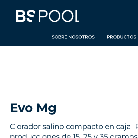
SOBRE NOSOTROS
PRODUCTOS
Evo Mg
Clorador salino compacto en caja IP
producciones de 15, 25 y 35 gramos