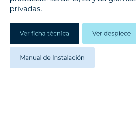
privadas.
Ver ficha técnica
Ver despiece
Manual de Instalación