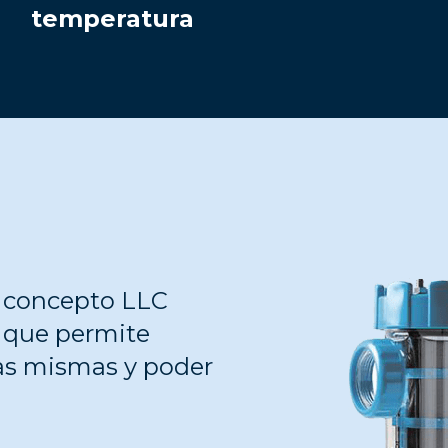
temperatura
el concepto LLC
, que permite
las mismas y poder