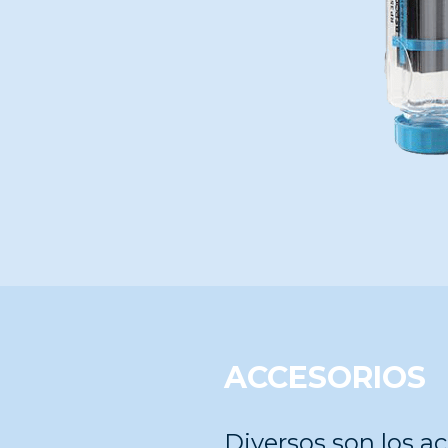
ACCESORIOS
Diversos son los a