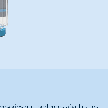
ccesorios que podemos añadir a los