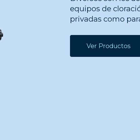
equipos de cloració
privadas como para
Ver Productos