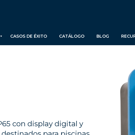
CASOS DE ÉXITO
CATÁLOGO
BLOG
RECU
65 con display digital y
 destinados para piscinas