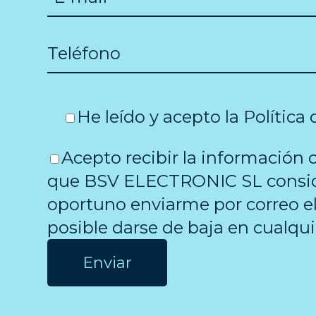
He leído y acepto la
Política
Acepto recibir la información 
que BSV ELECTRONIC SL consi
oportuno enviarme por correo el
posible darse de baja en cualq