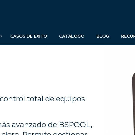
CASOS DE ÉXITO
CATÁLOGO
BLOG
RECU
control total de equipos
s más avanzado de BSPOOL,
 cloro. Permite gestionar