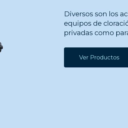
Diversos son los a
equipos de cloració
privadas como para
Ver Productos