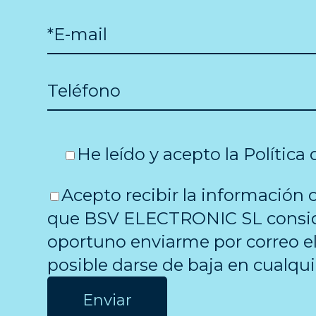
He leído y acepto la
Política
Acepto recibir la información 
que BSV ELECTRONIC SL consi
oportuno enviarme por correo el
posible darse de baja en cualq