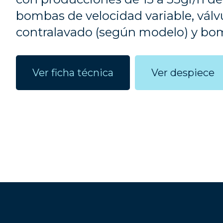
bombas de velocidad variable, vál
contralavado (según modelo) y bom
Ver ficha técnica
Ver despiece