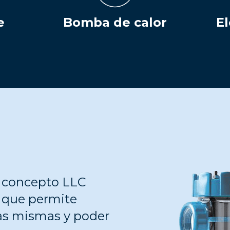
e
Bomba de calor
El
el concepto LLC
, que permite
las mismas y poder