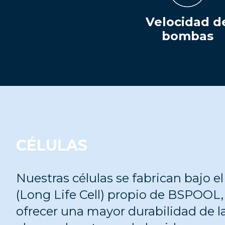
Velocidad d
bombas
CÉLULAS
Nuestras células se fabrican bajo 
(Long Life Cell) propio de BSPOOL
ofrecer una mayor durabilidad de 