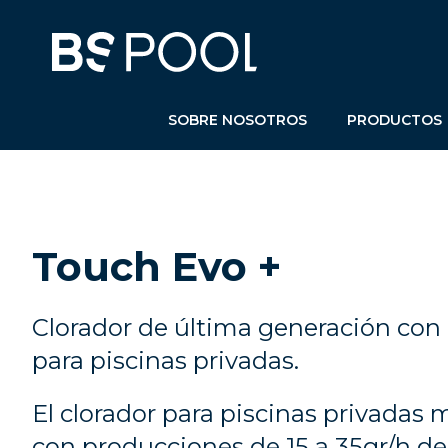
SOBRE NOSOTROS
PRODUCTOS
Touch Evo +
Clorador de última generación con 
para piscinas privadas.
El clorador para piscinas privada
con producciones de 15 a 35gr/h de