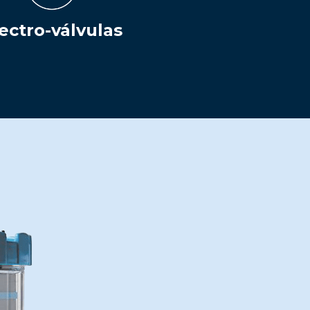
ectro-válvulas