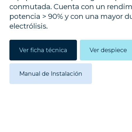
conmutada. Cuenta con un rendimi
potencia > 90% y con una mayor dur
electrólisis.
Ver ficha técnica
Ver despiece
Manual de Instalación