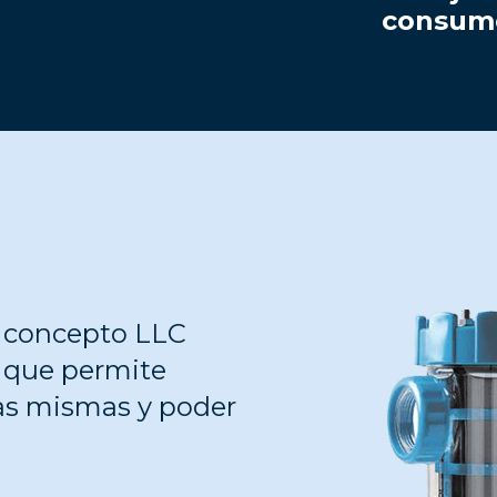
consum
el concepto LLC
, que permite
las mismas y poder