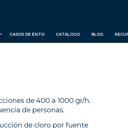
CASOS DE ÉXITO
CATÁLOGO
BLOG
RECU
ciones de 400 a 1000 gr/h.
luencia de personas.
ucción de cloro por fuente