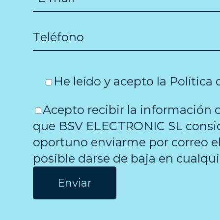
He leído y acepto la
Política
Acepto recibir la información 
que BSV ELECTRONIC SL consi
oportuno enviarme por correo el
posible darse de baja en cualq