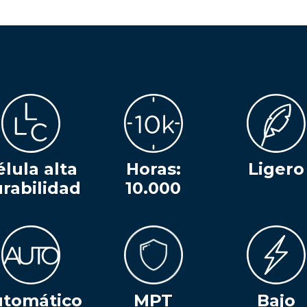
élula alta
Horas:
Ligero
rabilidad
10.000
tomático
MPT
Bajo