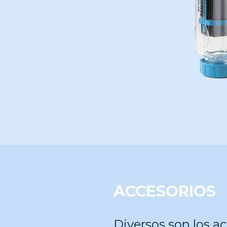
ACCESORIOS
Diversos son los a