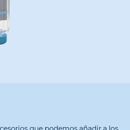
ccesorios que podemos añadir a los