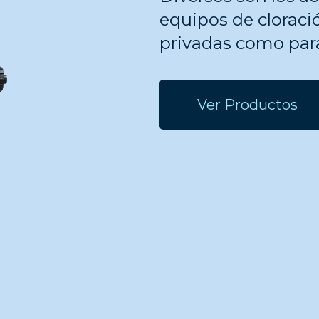
equipos de cloració
privadas como para
Ver Productos