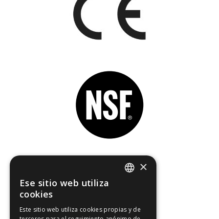
×
Miembro de
Ese sitio web utiliza
SPANISH
cookies
CATALAN
Este sitio web utiliza cookies propias y de
terceros para el seguimiento anónimo de