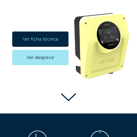
Ver ficha técnica
Ver despiece