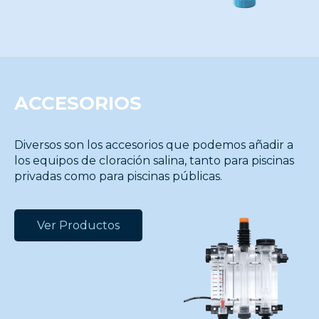
ACCESORIOS
Diversos son los accesorios que podemos añadir a
los equipos de cloración salina, tanto para piscinas
privadas como para piscinas públicas.
Ver Productos