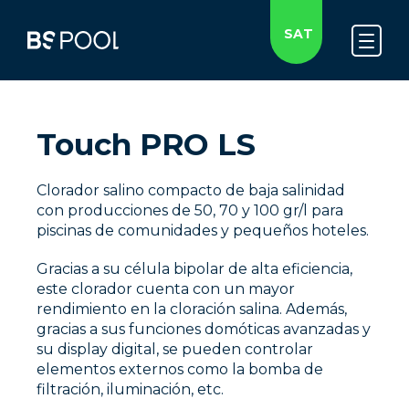
SAT
Touch PRO LS
Clorador salino compacto de baja salinidad
con producciones de 50, 70 y 100 gr/l para
piscinas de comunidades y pequeños hoteles.
Gracias a su célula bipolar de alta eficiencia,
este clorador cuenta con un mayor
rendimiento en la cloración salina. Además,
gracias a sus funciones domóticas avanzadas y
su display digital, se pueden controlar
elementos externos como la bomba de
filtración, iluminación, etc.