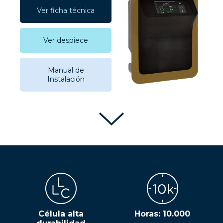
Ver ficha técnica
Ver despiece
Manual de
Instalación
Célula alta
Horas: 10.000