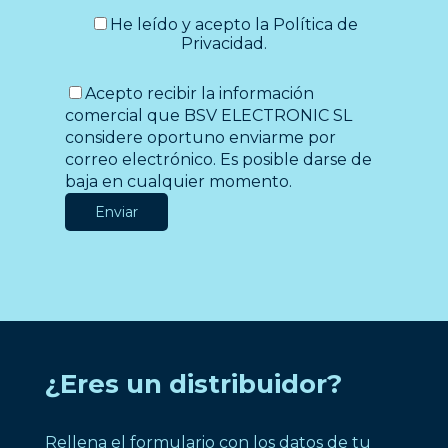
He leído y acepto la
Política de
Privacidad
.
Acepto recibir la información
comercial que BSV ELECTRONIC SL
considere oportuno enviarme por
correo electrónico. Es posible darse de
baja en cualquier momento.
¿Eres un distribuidor?
Rellena el formulario con los datos de tu