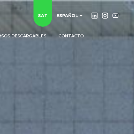
SAT
ESPAÑOL
RSOS DESCARGABLES
CONTACTO