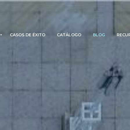
CASOS DE ÉXITO
CATÁLOGO
BLOG
RECU