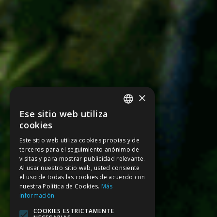
×
Ese sitio web utiliza
SPANISH
cookies
CATALAN
Este sitio web utiliza cookies propias y de
terceros para el seguimiento anónimo de
ENGLISH
visitas y para mostrar publicidad relevante.
FRENCH
Al usar nuestro sitio web, usted consiente
el uso de todas las cookies de acuerdo con
nuestra Política de Cookies.
Más
información
COOKIES ESTRICTAMENTE