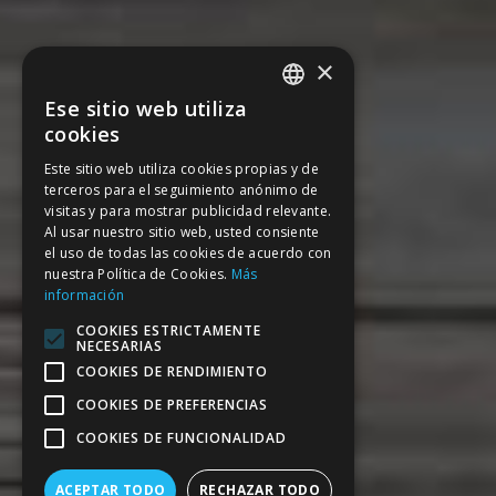
×
Ese sitio web utiliza
SPANISH
cookies
CATALAN
Este sitio web utiliza cookies propias y de
terceros para el seguimiento anónimo de
ENGLISH
visitas y para mostrar publicidad relevante.
FRENCH
Al usar nuestro sitio web, usted consiente
el uso de todas las cookies de acuerdo con
nuestra Política de Cookies.
Más
información
COOKIES ESTRICTAMENTE
NECESARIAS
COOKIES DE RENDIMIENTO
COOKIES DE PREFERENCIAS
COOKIES DE FUNCIONALIDAD
ACEPTAR TODO
RECHAZAR TODO