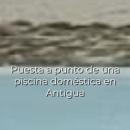
Puesta a punto de una
piscina doméstica en
Antigua