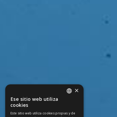
×
Ese sitio web utiliza
SPANISH
cookies
CATALAN
Este sitio web utiliza cookies propias y de