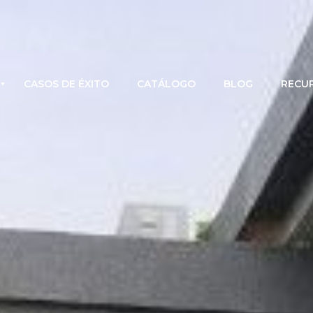
CASOS DE ÉXITO
CATÁLOGO
BLOG
RECU