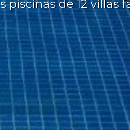
 piscinas de 12 villas