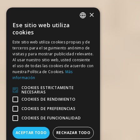
×
Ese sitio web utiliza
SPANISH
cookies
CATALAN
Este sitio web utiliza cookies propias y de
terceros para el seguimiento anónimo de
ENGLISH
visitas y para mostrar publicidad relevante.
FRENCH
Al usar nuestro sitio web, usted consiente
el uso de todas las cookies de acuerdo con
nuestra Política de Cookies.
Más
información
COOKIES ESTRICTAMENTE
NECESARIAS
COOKIES DE RENDIMIENTO
COOKIES DE PREFERENCIAS
COOKIES DE FUNCIONALIDAD
ACEPTAR TODO
RECHAZAR TODO