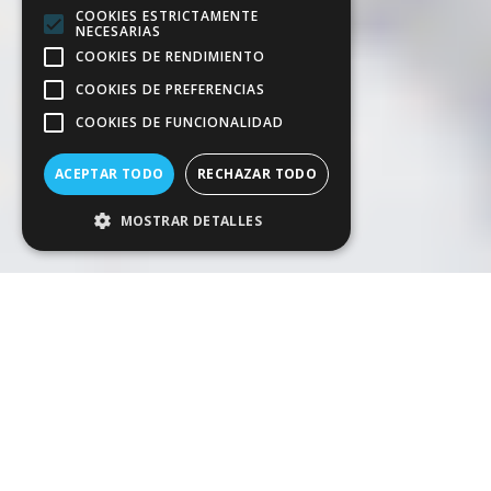
COOKIES ESTRICTAMENTE
NECESARIAS
COOKIES DE RENDIMIENTO
COOKIES DE PREFERENCIAS
COOKIES DE FUNCIONALIDAD
ACEPTAR TODO
RECHAZAR TODO
MOSTRAR DETALLES
Las piscinas de cloración salina se han
convertido en una alternativa cada vez más
popular por su comodidad, bajo
mantenimiento químico y respeto por la piel.
Sin embargo, para que este sistema funcione
correctamente, hay un factor clave que no se