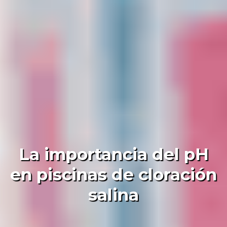
La importancia del pH
en piscinas de cloración
salina